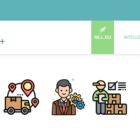
MLL.EU
INTELL