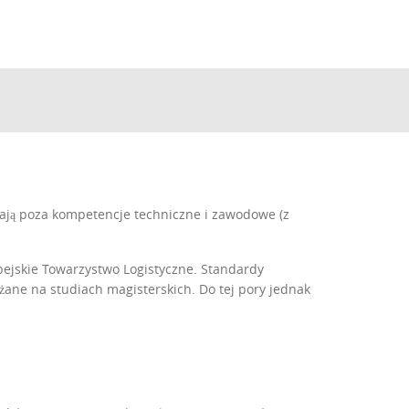
ją poza kompetencje techniczne i zawodowe (z
pejskie Towarzystwo Logistyczne. Standardy
żane na studiach magisterskich. Do tej pory jednak