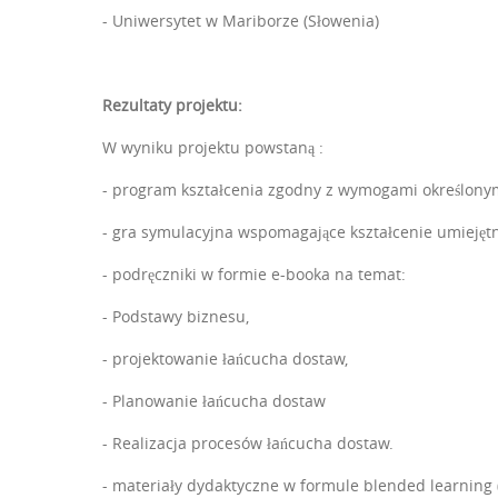
-
Uniwersytet
w Mariborze (Słowenia)
Rezultaty projektu:
W wyniku projektu powstaną :
- program kształcenia zgodny z wymogami określonymi
- gra symulacyjna wspomagające kształcenie umiejęt
- podręczniki w formie e-booka na temat:
- Podstawy biznesu,
- projektowanie łańcucha dostaw,
- Planowanie łańcucha dostaw
- Realizacja procesów łańcucha dostaw.
- materiały dydaktyczne w formule blended learning 