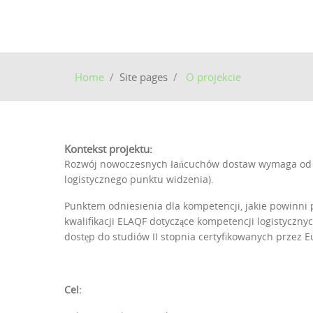
Home
Site pages
O projekcie
Kontekst projektu:
Rozwój nowoczesnych łańcuchów dostaw wymaga od p
logistycznego punktu widzenia).
Punktem odniesienia dla kompetencji, jakie powinni 
kwalifikacji ELAQF dotyczące kompetencji logistyczny
dostęp do studiów II stopnia certyfikowanych przez E
Cel: