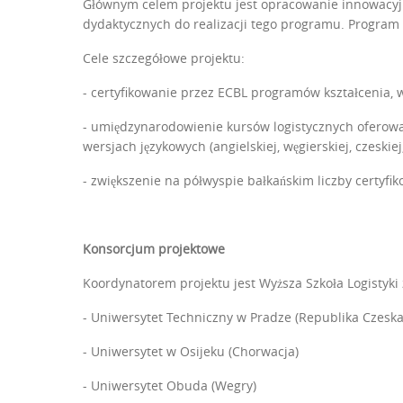
Głównym celem projektu jest opracowanie innowacyj
dydaktycznych do realizacji tego programu. Program 
Cele szczegółowe projektu:
- certyfikowanie przez ECBL programów kształcenia,
- umiędzynarodowienie kursów logistycznych oferowa
wersjach językowych (angielskiej, węgierskiej, czeskiej,
- zwiększenie na półwyspie bałkańskim liczby certyfiko
Konsorcjum projektowe
Koordynatorem projektu jest Wyższa Szkoła Logistyki
- Uniwersytet Techniczny w Pradze (Republika Czeska
- Uniwersytet w Osijeku (Chorwacja)
- Uniwersytet Obuda (Wegry)