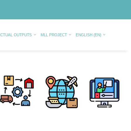
ECTUAL OUTPUTS
MLL PROJECT
ENGLISH ‎(EN)‎