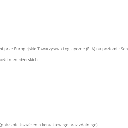
 prze Europejskie Towarzystwo Logistyczne (ELA) na poziomie Seni
ności menedżerskich
(połącznie kształcenia kontaktowego oraz zdalnego)