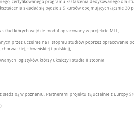
nego, certyfikowanego programu kształcenia dedykowanego dla stu
kształcenia składać się będzie z 5 kursów obejmujących łącznie 30 
 w skład których wejdzie moduł opracowany w projekcie MLL,
nych przez uczelnie na II stopniu studiów poprzez opracowanie po
 chorwackiej, słoweńskiej i polskiej),
wanych logistyków, którzy ukończyli studia II stopnia.
 z siedzibą w poznaniu. Partnerami projektu są uczelnie z Europy 
)