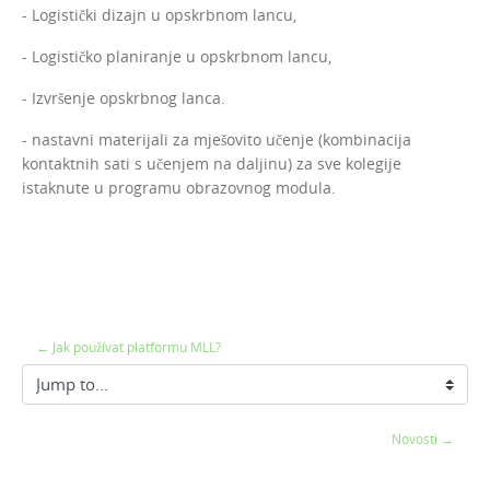
- Logistički dizajn u opskrbnom lancu,
- Logističko planiranje u opskrbnom lancu,
- Izvršenje opskrbnog lanca.
- nastavni materijali za mješovito učenje (kombinacija
kontaktnih sati s učenjem na daljinu) za sve kolegije
istaknute u programu obrazovnog modula.
← Jak používat platformu MLL?
Jump to...
Novosti →