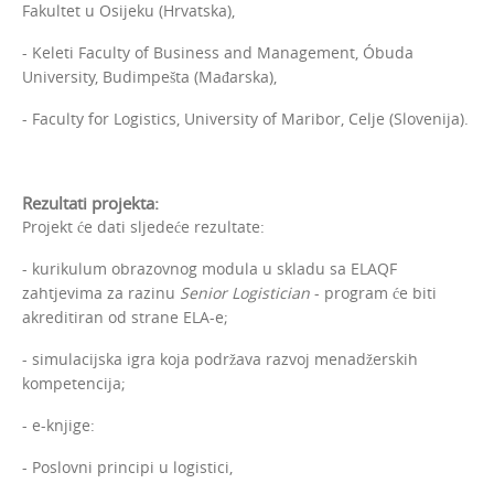
Fakultet u Osijeku (Hrvatska),
- Keleti Faculty of Business and Management, Óbuda
University, Budimpešta (Mađarska),
- Faculty for Logistics, University of Maribor, Celje (Slovenija).
Rezultati projekta:
Projekt će dati sljedeće rezultate:
- kurikulum obrazovnog modula u skladu sa ELAQF
zahtjevima za razinu
Senior Logistician
- program će biti
akreditiran od strane ELA-e;
- simulacijska igra koja podržava razvoj menadžerskih
kompetencija;
- e-knjige:
- Poslovni principi u logistici,