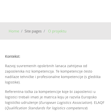
Home
Site pages
O projektu
Kontekst:
Razvoj suvremenih opskrbnih lanaca zahtijeva od
zaposlenika niz kompetencija. Te kompetencije često
nadilaze tehničke i profesionalne kompetencije (s gledišta
logistike).
Referentna točka za kompetencije koje bi zaposlenici u
logistici trebali imati je matrica koju je razvila Europsko
logističko udruženje (
European Logistics Association
). ELAQF
(
Qualification Standards for logistics competence
)