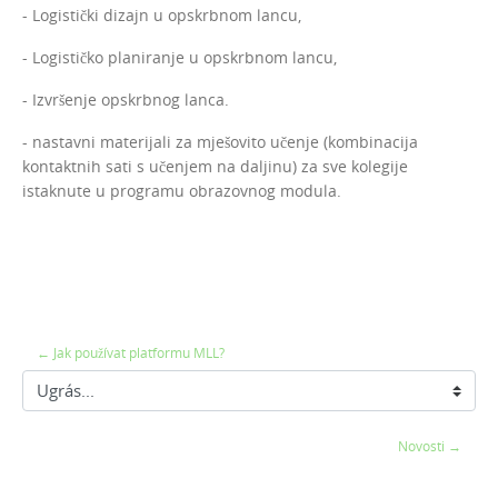
- Logistički dizajn u opskrbnom lancu,
- Logističko planiranje u opskrbnom lancu,
- Izvršenje opskrbnog lanca.
- nastavni materijali za mješovito učenje (kombinacija
kontaktnih sati s učenjem na daljinu) za sve kolegije
istaknute u programu obrazovnog modula.
← Jak používat platformu MLL?
Ugrás...
Novosti →