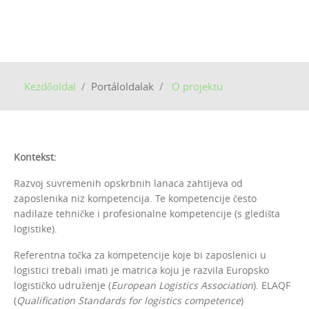
Kezdőoldal
Portáloldalak
O projektu
Kontekst:
Razvoj suvremenih opskrbnih lanaca zahtijeva od
zaposlenika niz kompetencija. Te kompetencije često
nadilaze tehničke i profesionalne kompetencije (s gledišta
logistike).
Referentna točka za kompetencije koje bi zaposlenici u
logistici trebali imati je matrica koju je razvila Europsko
logističko udruženje (
European Logistics Association
). ELAQF
(
Qualification Standards for logistics competence
)