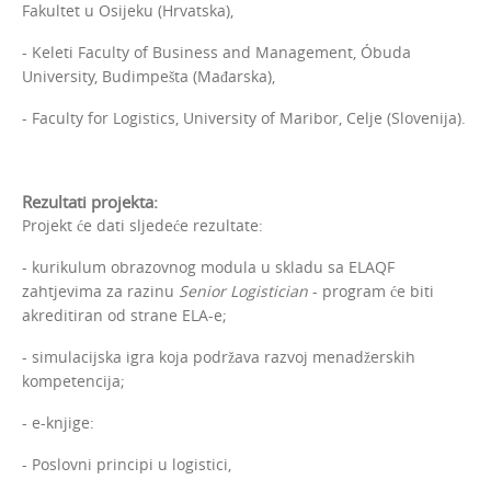
Fakultet u Osijeku (Hrvatska),
- Keleti Faculty of Business and Management, Óbuda
University, Budimpešta (Mađarska),
- Faculty for Logistics, University of Maribor, Celje (Slovenija).
Rezultati projekta:
Projekt će dati sljedeće rezultate:
- kurikulum obrazovnog modula u skladu sa ELAQF
zahtjevima za razinu
Senior Logistician
- program će biti
akreditiran od strane ELA-e;
- simulacijska igra koja podržava razvoj menadžerskih
kompetencija;
- e-knjige:
- Poslovni principi u logistici,