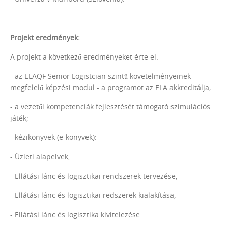
Projekt eredmények:
A projekt a következő eredményeket érte el:
- az ELAQF Senior Logistcian szintű követelményeinek
megfelelő képzési modul - a programot az ELA akkreditálja;
- a vezetői kompetenciák fejlesztését támogató szimulációs
játék;
- kézikönyvek (e-könyvek):
- Üzleti alapelvek,
- Ellátási lánc és logisztikai rendszerek tervezése,
- Ellátási lánc és logisztikai redszerek kialakítása,
- Ellátási lánc és logisztika kivitelezése.