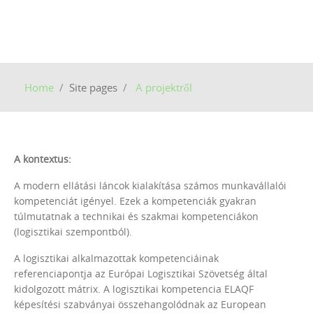
Home
Site pages
A projektről
A kontextus:
A modern ellátási láncok kialakítása számos munkavállalói
kompetenciát igényel. Ezek a kompetenciák gyakran
túlmutatnak a technikai és szakmai kompetenciákon
(logisztikai szempontból).
A logisztikai alkalmazottak kompetenciáinak
referenciapontja az Európai Logisztikai Szövetség által
kidolgozott mátrix. A logisztikai kompetencia ELAQF
képesítési szabványai összehangolódnak az European